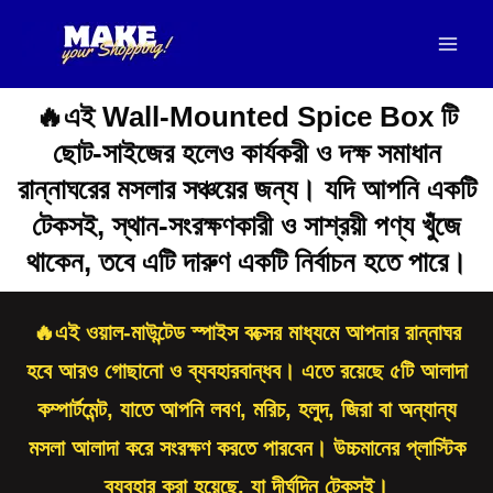
Skip
Mai
to
Men
content
🔥এই Wall-Mounted Spice Box টি
ছোট-সাইজের হলেও কার্যকরী ও দক্ষ সমাধান
রান্নাঘরের মসলার সঞ্চয়ের জন্য। যদি আপনি একটি
টেকসই, স্থান-সংরক্ষণকারী ও সাশ্রয়ী পণ্য খুঁজে
থাকেন, তবে এটি দারুণ একটি নির্বাচন হতে পারে।
🔥এই ওয়াল-মাউন্টেড স্পাইস বক্সের মাধ্যমে আপনার রান্নাঘর
হবে আরও গোছানো ও ব্যবহারবান্ধব। এতে রয়েছে ৫টি আলাদা
কম্পার্টমেন্ট, যাতে আপনি লবণ, মরিচ, হলুদ, জিরা বা অন্যান্য
মসলা আলাদা করে সংরক্ষণ করতে পারবেন। উচ্চমানের প্লাস্টিক
ব্যবহার করা হয়েছে, যা দীর্ঘদিন টেকসই।