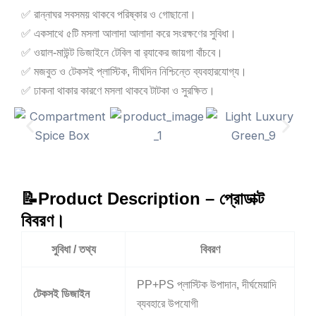
✅ রান্নাঘর সবসময় থাকবে পরিষ্কার ও গোছানো।
✅ একসাথে ৫টি মসলা আলাদা আলাদা করে সংরক্ষণের সুবিধা।
✅ ওয়াল-মাউন্ট ডিজাইনে টেবিল বা র‍্যাকের জায়গা বাঁচবে।
✅ মজবুত ও টেকসই প্লাস্টিক, দীর্ঘদিন নিশ্চিন্তে ব্যবহারযোগ্য।
✅ ঢাকনা থাকার কারণে মসলা থাকবে টাটকা ও সুরক্ষিত।
📝Product Description – প্রোডাক্ট
বিবরণ।
সুবিধা / তথ্য
বিবরণ
PP+PS প্লাস্টিক উপাদান, দীর্ঘমেয়াদি
টেকসই ডিজাইন
ব্যবহারে উপযোগী