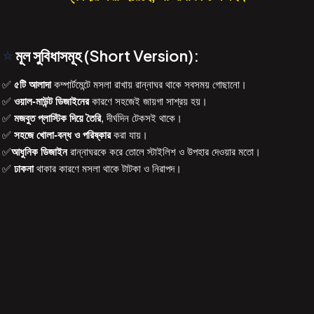
⭐
মূল সুবিধাসমূহ (Short Version):
✅
৫টি আলাদা
কম্পার্টমেন্টে মসলা রাখায় রান্নাঘর থাকে সবসময় গোছানো।
✅
ওয়াল-মাউন্ট ডিজাইনের
কারণে সহজেই জায়গা সাশ্রয় হয়।
✅
মজবুত প্লাস্টিক দিয়ে তৈরি
, দীর্ঘদিন টেকসই থাকে।
✅
সহজে খোলা-বন্ধ ও পরিষ্কার
করা যায়।
✅
আধুনিক ডিজাইন
রান্নাঘরকে করে তোলে স্টাইলিশ ও উপহার দেওয়ার মতো।
✅
ঢাকনা
থাকার কারণে মসলা থাকে টাটকা ও নিরাপদ।