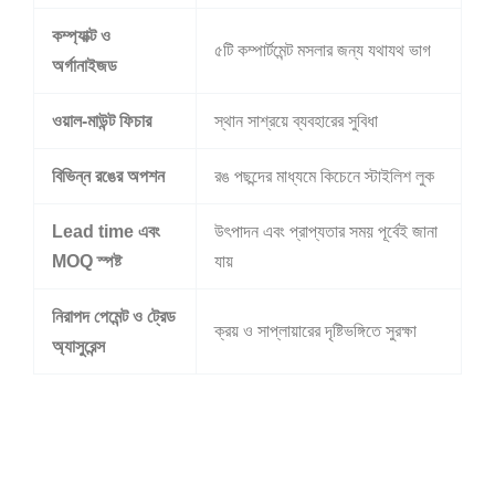
কম্প্যাক্ট ও
৫টি কম্পার্টমেন্ট মসলার জন্য যথাযথ ভাগ
অর্গানাইজড
ওয়াল-মাউন্ট ফিচার
স্থান সাশ্রয়ে ব্যবহারের সুবিধা
বিভিন্ন রঙের অপশন
রঙ পছন্দের মাধ্যমে কিচেনে স্টাইলিশ লুক
Lead time এবং
উৎপাদন এবং প্রাপ্যতার সময় পূর্বেই জানা
MOQ স্পষ্ট
যায়
নিরাপদ পেমেন্ট ও ট্রেড
ক্রয় ও সাপ্লায়ারের দৃষ্টিভঙ্গিতে সুরক্ষা
অ্যাসুরেন্স