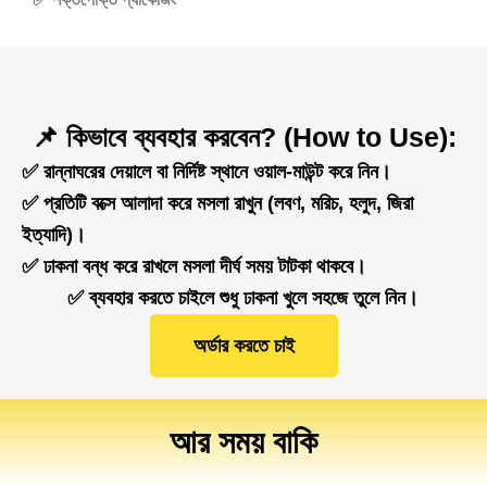
📌 কিভাবে ব্যবহার করবেন? (How to Use):
✅ রান্নাঘরের দেয়ালে বা নির্দিষ্ট স্থানে ওয়াল-মাউন্ট করে নিন।
✅ প্রতিটি বক্সে আলাদা করে মসলা রাখুন (লবণ, মরিচ, হলুদ, জিরা
ইত্যাদি)।
✅ ঢাকনা বন্ধ করে রাখলে মসলা দীর্ঘ সময় টাটকা থাকবে।
✅ ব্যবহার করতে চাইলে শুধু ঢাকনা খুলে সহজে তুলে নিন।
অর্ডার করতে চাই
আর সময় বাকি