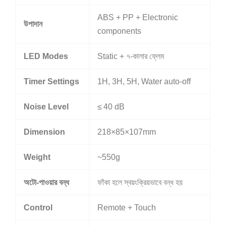
ABS + PP + Electronic
উপাদান
components
LED Modes
Static + ৭-কালার ফ্লেম
Timer Settings
1H, 3H, 5H, Water auto-off
Noise Level
≤ 40 dB
Dimension
218×85×107mm
Weight
~550g
অটো-পাওয়ার বন্ধ
ফাঁকা হলে স্বয়ংক্রিয়ভাবে বন্ধ হয়
Control
Remote + Touch