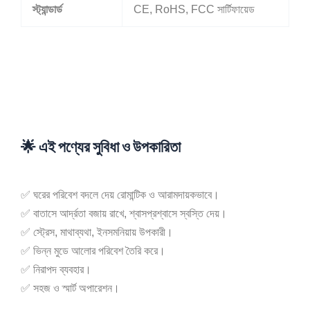
স্ট্যান্ডার্ড
CE, RoHS, FCC সার্টিফায়েড
🌟
এই পণ্যের সুবিধা ও উপকারিতা
✅ ঘরের পরিবেশ বদলে দেয় রোমান্টিক ও আরামদায়কভাবে।
✅ বাতাসে আর্দ্রতা বজায় রাখে, শ্বাসপ্রশ্বাসে স্বস্তি দেয়।
✅ স্ট্রেস, মাথাব্যথা, ইনসমনিয়ায় উপকারী।
✅ ভিন্ন মুডে আলোর পরিবেশ তৈরি করে।
✅ নিরাপদ ব্যবহার।
✅ সহজ ও স্মার্ট অপারেশন।